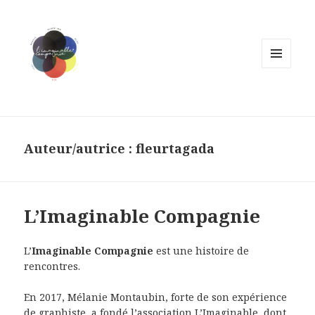
MENU
ET
WIDGETS
Auteur/autrice :
fleurtagada
L’Imaginable Compagnie
L’
Imaginable Compagnie
est une histoire de
rencontres.
En 2017, Mélanie Montaubin, forte de son expérience
de graphiste, a fondé l’association L’Imaginable, dont