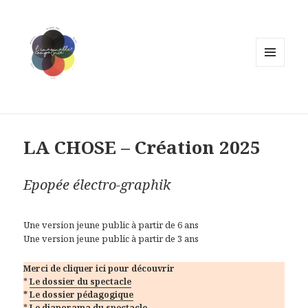
MENU
ET
WIDGETS
LA CHOSE – Création 2025
Epopée électro-graphik
Une version jeune public à partir de 6 ans
Une version jeune public à partir de 3 ans
Merci de cliquer ici pour découvrir
*
Le dossier du spectacle
*
Le dossier pédagogique
*
Le diaporama du spectacle