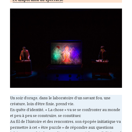
Un soir d’orage, dans le laboratoire d’un savant fou, une
créature, loin d’être finie, prend vie.
En quête d’identité, « La chose » va se se confronter au monde
et peu à peu se construire, se constituer.
Au fil de l’histoire et des rencontres, son épopée initiatique va
permettre à cet « être puzzle » de répondre aux questions