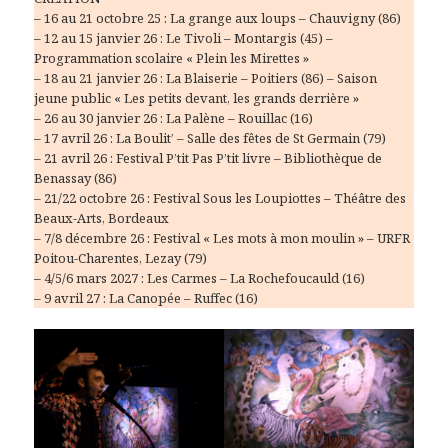
– 16 au 21 octobre 25 : La grange aux loups – Chauvigny (86)
– 12 au 15 janvier 26 : Le Tivoli – Montargis (45) –
Programmation scolaire « Plein les Mirettes »
– 18 au 21 janvier 26 : La Blaiserie – Poitiers (86) – Saison
jeune public « Les petits devant, les grands derrière »
– 26 au 30 janvier 26 : La Palène – Rouillac (16)
– 17 avril 26 : La Boulit’ – Salle des fêtes de St Germain (79)
– 21 avril 26 : Festival P’tit Pas P’tit livre – Bibliothèque de
Benassay (86)
– 21/22 octobre 26 : Festival Sous les Loupiottes – Théâtre des
Beaux-Arts, Bordeaux
– 7/8 décembre 26 : Festival « Les mots à mon moulin » – URFR
Poitou-Charentes, Lezay (79)
– 4/5/6 mars 2027 : Les Carmes – La Rochefoucauld (16)
– 9 avril 27 : La Canopée – Ruffec (16)